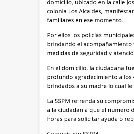
domicilio, ubicado en la calle Jo
colonia Los Alcaldes, manifest
familiares en ese momento.
Por ellos los policías municipal
brindando el acompañamiento y
medidas de seguridad y atenció
En el domicilio, la ciudadana fu
profundo agradecimiento a los e
brindados a su madre lo cual le 
La SSPM refrenda su compromis
a la ciudadanía que el número d
horas para solicitar ayuda o rep
Comunicado SSPM