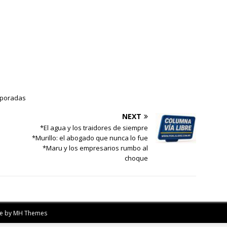
emporadas
NEXT
*El agua y los traidores de siempre
*Murillo: el abogado que nunca lo fue
*Maru y los empresarios rumbo al
choque
me by
MH Themes