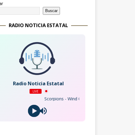
ar
Buscar
RADIO NOTICIA ESTATAL
Radio Noticia Estatal
LIVE
Scorpions - Wind Of Change