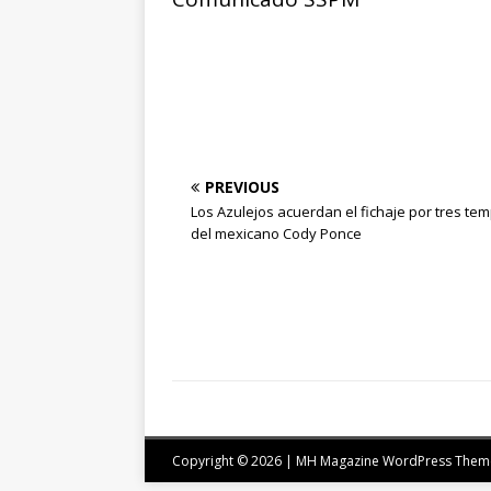
PREVIOUS
Los Azulejos acuerdan el fichaje por tres t
del mexicano Cody Ponce
Copyright © 2026 | MH Magazine WordPress The