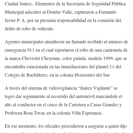
Ciudad Juárez.- Elementos de la Secretaría de Seguridad Pública
Municipal adscritos al Distrito Valle, capturaron a Fernando
Javier P. A. por su presunta responsabilidad en la comisión del
delito de robo de vehículo.
Agentes municipales atendieron un llamado recibido al número de
emergencia 911 en el cual reportaron el robo de una camioneta de
la marca Chevrolet Cheyenne, color guinda, modelo 1999, que se
encontraba estacionada en las inmediaciones del plantel 11 del
Colegio de Bachilleres, en la colonia Horizontes del Sur.
A través del sistema de videovigilancia “Juárez Vigilante” se
logró dar seguimiento al recorrido del automóvil marcándole el
alto al conductor en el cruce de la Carretera a Casas Grandes y
Profesora Rosa Tovar, en la colonia Villa Esperanza.
En ese momento, los oficiales procedieron a asegurar a quien dijo