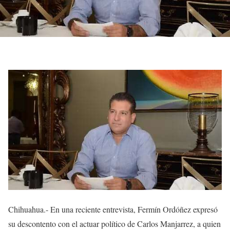
Chihuahua.- En una reciente entrevista, Fermín Ordóñez expresó
su descontento con el actuar político de Carlos Manjarrez, a quien