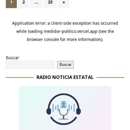
1
2
…
23
»
Buscar
Buscar
RADIO NOTICIA ESTATAL