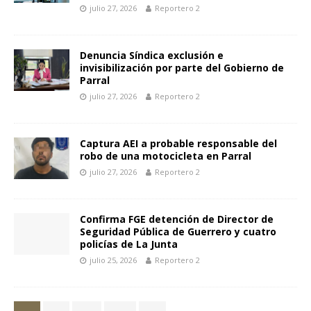
julio 27, 2026
Reportero 2
Denuncia Síndica exclusión e
invisibilización por parte del Gobierno de
Parral
julio 27, 2026
Reportero 2
Captura AEI a probable responsable del
robo de una motocicleta en Parral
julio 27, 2026
Reportero 2
Confirma FGE detención de Director de
Seguridad Pública de Guerrero y cuatro
policías de La Junta
julio 25, 2026
Reportero 2