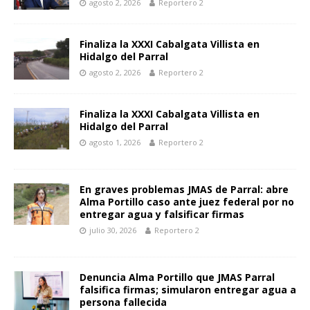
agosto 2, 2026
Reportero 2
Finaliza la XXXI Cabalgata Villista en
Hidalgo del Parral
agosto 2, 2026
Reportero 2
Finaliza la XXXI Cabalgata Villista en
Hidalgo del Parral
agosto 1, 2026
Reportero 2
En graves problemas JMAS de Parral: abre
Alma Portillo caso ante juez federal por no
entregar agua y falsificar firmas
julio 30, 2026
Reportero 2
Denuncia Alma Portillo que JMAS Parral
falsifica firmas; simularon entregar agua a
persona fallecida