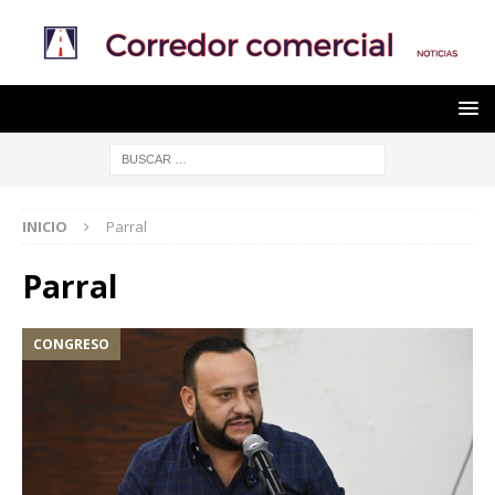
INICIO
Parral
Parral
CONGRESO