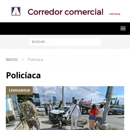
INICIO
Policíaca
Policíaca
CHIHUAHUA