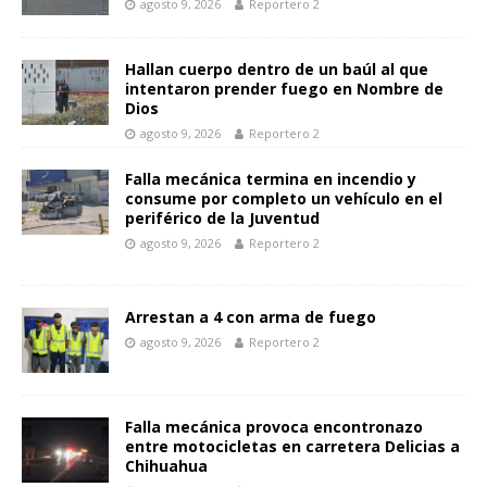
agosto 9, 2026
Reportero 2
Hallan cuerpo dentro de un baúl al que
intentaron prender fuego en Nombre de
Dios
agosto 9, 2026
Reportero 2
Falla mecánica termina en incendio y
consume por completo un vehículo en el
periférico de la Juventud
agosto 9, 2026
Reportero 2
Arrestan a 4 con arma de fuego
agosto 9, 2026
Reportero 2
Falla mecánica provoca encontronazo
entre motocicletas en carretera Delicias a
Chihuahua