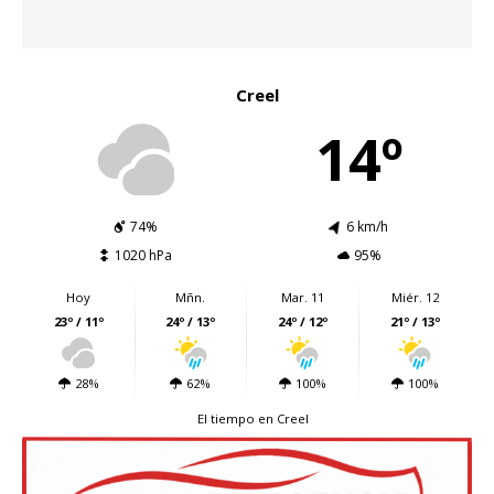
Creel
14º
74%
6 km/h
1020 hPa
95%
Hoy
Mñn.
Mar. 11
Miér. 12
23º / 11º
24º / 13º
24º / 12º
21º / 13º
28%
62%
100%
100%
El tiempo en Creel