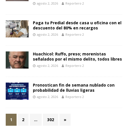
agosto 2, 2026
Reportero 2
Paga tu Predial desde casa u oficina con el
descuento del 80% en recargos
agosto 2, 2026
Reportero 2
Huachicol: Ruffo, preso; morenistas
señalados por el mismo delito, todos libres
agosto 2, 2026
Reportero 2
Pronostican fin de semana nublado con
probabilidad de lluvias ligeras
agosto 2, 2026
Reportero 2
1
2
…
302
»