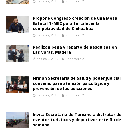
agosto 2, 2026
Reportero 2
Propone Congreso creación de una Mesa
Estatal T-MEC para fortalecer la
competitividad de Chihuahua
agosto 2, 2026
Reportero 2
Realizan pega y reparto de pesquisas en
Las Varas, Madera
agosto 2, 2026
Reportero 2
Firman Secretaría de Salud y poder Judicial
convenio para atención psicológica y
prevención de las adicciones
agosto 2, 2026
Reportero 2
Invita Secretaría de Turismo a disfrutar de
eventos turísticos y deportivos este fin de
semana