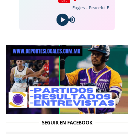
LIVE
Eagles - Peaceful Easy Feeling (20
SEGUIR EN FACEBOOK