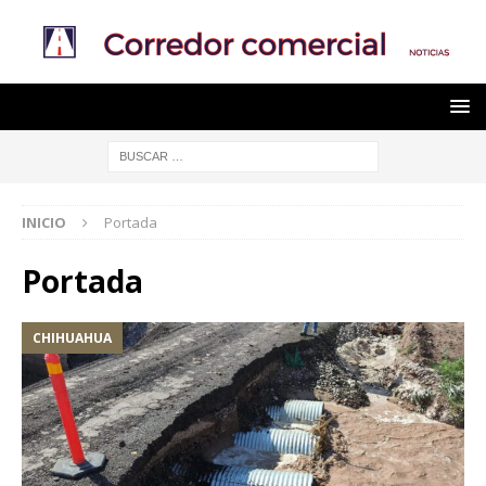
INICIO
Portada
Portada
CHIHUAHUA