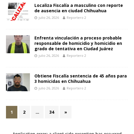
Localiza Fiscalía a masculino con reporte
de ausencia en ciudad Chihuahua
julio 26, 2026
Reportero 2
Enfrenta vinculación a proceso probable
responsable de homicidio y homicidio en
grado de tentativa en Ciudad Juárez
julio 26, 2026
Reportero 2
Obtiene Fiscalía sentencia de 45 años para
3 homicidas en Chihuahua
julio 26, 2026
Reportero 2
1
2
…
34
»