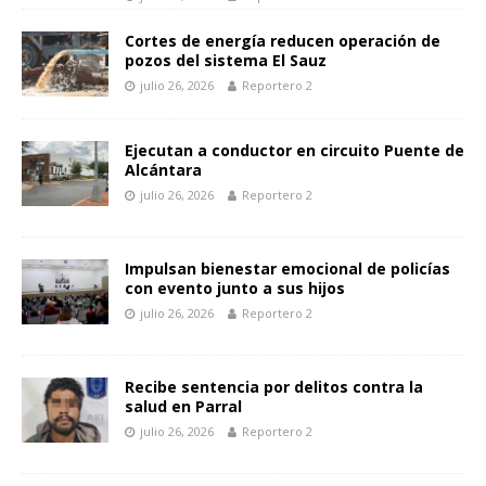
Cortes de energía reducen operación de
pozos del sistema El Sauz
julio 26, 2026
Reportero 2
Ejecutan a conductor en circuito Puente de
Alcántara
julio 26, 2026
Reportero 2
Impulsan bienestar emocional de policías
con evento junto a sus hijos
julio 26, 2026
Reportero 2
Recibe sentencia por delitos contra la
salud en Parral
julio 26, 2026
Reportero 2