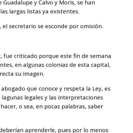
e Guadalupe y Calvo y Moris, se han
s largas listas ya existentes.
 el secretario se esconde por omisión.
z, fue criticado porque este fin de semana
tes, en algunas colonias de esta capital,
ecta su imagen.
n abogado que conoce y respeta la Ley, es
 lagunas legales y las interpretaciones
 hacer, o sea, en pocas palabras, saber
deberían aprenderle, pues por lo menos