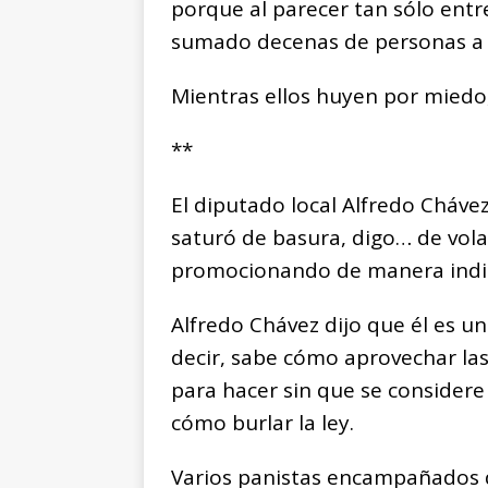
porque al parecer tan sólo entr
sumado decenas de personas a la
Mientras ellos huyen por miedo,
**
El diputado local Alfredo Cháve
saturó de basura, digo… de volan
promocionando de manera indir
Alfredo Chávez dijo que él es u
decir, sabe cómo aprovechar las
para hacer sin que se considere
cómo burlar la ley.
Varios panistas encampañados 