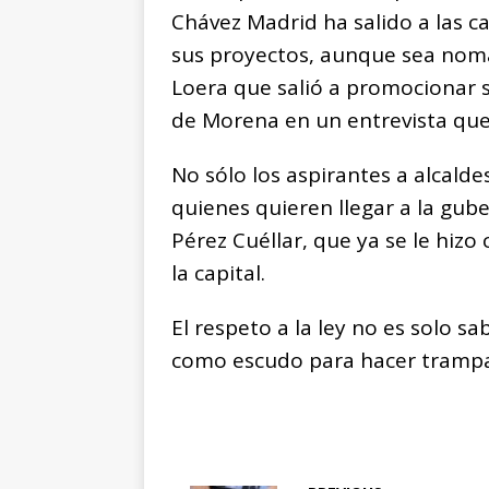
Chávez Madrid ha salido a las ca
sus proyectos, aunque sea nomás
Loera que salió a promocionar 
de Morena en un entrevista que l
No sólo los aspirantes a alcald
quienes quieren llegar a la gub
Pérez Cuéllar, que ya se le hiz
la capital.
El respeto a la ley no es solo s
como escudo para hacer trampa