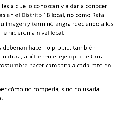
lles a que lo conozcan y a dar a conocer
 en el Distrito 18 local, no como Rafa
su imagen y terminó engrandeciendo a los
e hicieron a nivel local.
es deberían hacer lo propio, también
ernatura, ahí tienen el ejemplo de Cruz
o costumbre hacer campaña a cada rato en
aber cómo no romperla, sino no usarla
.