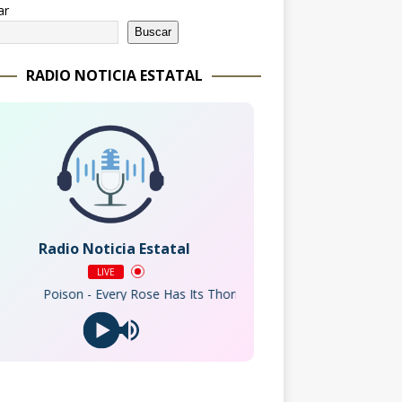
ar
Buscar
RADIO NOTICIA ESTATAL
Radio Noticia Estatal
LIVE
ison - Every Rose Has Its Thorn (2003 Remaster)