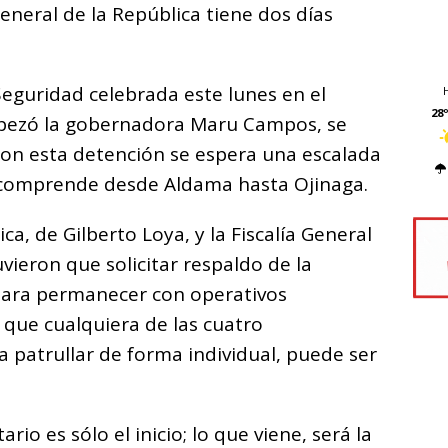
 General de la República tiene dos días
Seguridad celebrada este lunes en el
28º
abezó la gobernadora Maru Campos, se
con esta detención se espera una escalada
e comprende desde Aldama hasta Ojinaga.
ca, de Gilberto Loya, y la Fiscalía General
uvieron que solicitar respaldo de la
para permanecer con operativos
 que cualquiera de las cuatro
 patrullar de forma individual, puede ser
rio es sólo el inicio; lo que viene, será la