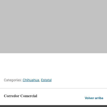
Categorías:
Chihuahua
,
Estatal
Corredor Comercial
Volver arriba