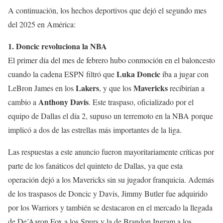
A continuación, los hechos deportivos que dejó el segundo mes
del 2025 en América:
1. Doncic revoluciona la NBA
El primer día del mes de febrero hubo conmoción en el baloncesto
Luka Doncic
cuando la cadena ESPN filtró que
iba a jugar con
Lakers
Mavericks
LeBron James en los
, y que los
recibirían a
Anthony Davis
cambio a
. Este traspaso, oficializado por el
equipo de Dallas el día 2, supuso un terremoto en la NBA porque
implicó a dos de las estrellas más importantes de la liga.
Las respuestas a este anuncio fueron mayoritariamente críticas por
parte de los fanáticos del quinteto de Dallas, ya que esta
operación dejó a los Mavericks sin su jugador franquicia. Además
de los traspasos de Doncic y Davis, Jimmy Butler fue adquirido
por los Warriors y también se destacaron en el mercado la llegada
de De’Aaron Fox a los Spurs y la de Brandon Ingram a los