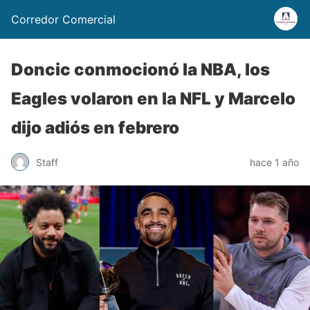
Corredor Comercial
Doncic conmocionó la NBA, los
Eagles volaron en la NFL y Marcelo
dijo adiós en febrero
Staff
hace 1 año