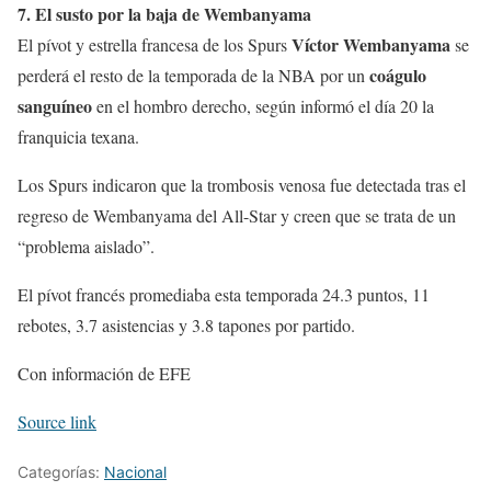
7. El susto por la baja de Wembanyama
Víctor Wembanyama
El pívot y estrella francesa de los Spurs
se
coágulo
perderá el resto de la temporada de la NBA por un
sanguíneo
en el hombro derecho, según informó el día 20 la
franquicia texana.
Los Spurs indicaron que la trombosis venosa fue detectada tras el
regreso de Wembanyama del All-Star y creen que se trata de un
“problema aislado”.
El pívot francés promediaba esta temporada 24.3 puntos, 11
rebotes, 3.7 asistencias y 3.8 tapones por partido.
Con información de EFE
Source link
Categorías:
Nacional