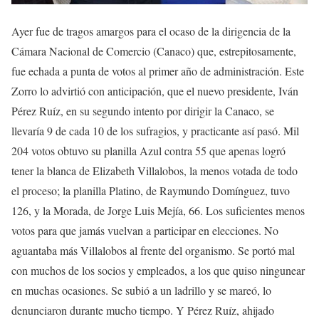
Ayer fue de tragos amargos para el ocaso de la dirigencia de la
Cámara Nacional de Comercio (Canaco) que, estrepitosamente,
fue echada a punta de votos al primer año de administración. Este
Zorro lo advirtió con anticipación, que el nuevo presidente, Iván
Pérez Ruíz, en su segundo intento por dirigir la Canaco, se
llevaría 9 de cada 10 de los sufragios, y practicante así pasó. Mil
204 votos obtuvo su planilla Azul contra 55 que apenas logró
tener la blanca de Elizabeth Villalobos, la menos votada de todo
el proceso; la planilla Platino, de Raymundo Domínguez, tuvo
126, y la Morada, de Jorge Luis Mejía, 66. Los suficientes menos
votos para que jamás vuelvan a participar en elecciones. No
aguantaba más Villalobos al frente del organismo. Se portó mal
con muchos de los socios y empleados, a los que quiso ningunear
en muchas ocasiones. Se subió a un ladrillo y se mareó, lo
denunciaron durante mucho tiempo. Y Pérez Ruíz, ahijado