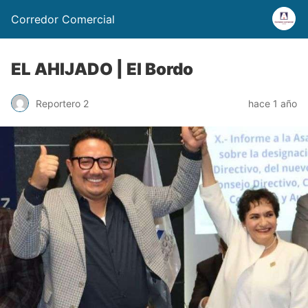
Corredor Comercial
EL AHIJADO | El Bordo
Reportero 2
hace 1 año