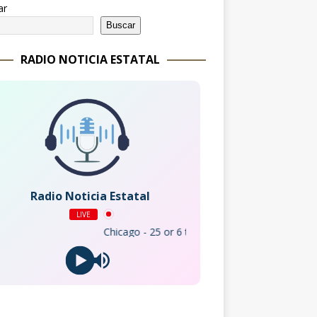
ar
Buscar
RADIO NOTICIA ESTATAL
Radio Noticia Estatal
LIVE
Chicago - 25 or 6 to 4 (2002 Remaster)