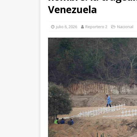
[ agosto 7, 2026 ]
Venezuela
nuestros pueblos ori
[ agosto 6, 2026 ]
Re
julio 6, 2026
Reportero 2
Nacional
CUAUHTÉMOC