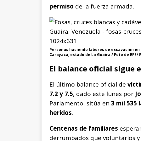
permiso
de la fuerza armada.
Personas haciendo labores de excavación en 
Carayaca, estado de La Guaira / Foto de EFE/
El balance oficial sigue
El último balance oficial de
víct
7.2 y 7.5
, dado este lunes por
J
Parlamento, sitúa en
3 mil 535 
heridos
.
Centenas de familiares
espera
derrumbados que voluntarios y