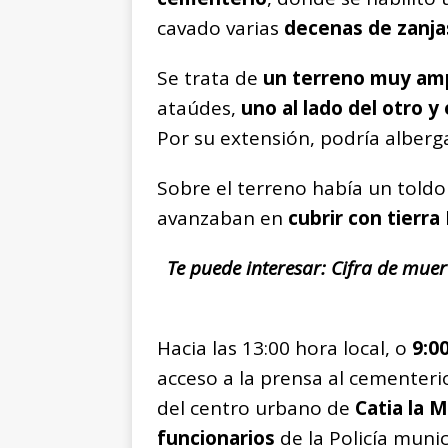
cavado varias
decenas de zanja
Se trata de
un terreno muy amp
ataúdes,
uno al lado del otro y
Por su extensión, podría alber
Sobre el terreno había un told
avanzaban en
cubrir con tierra
Te puede interesar: Cifra de mue
Hacia las 13:00 hora local, o
9:0
acceso a la prensa al cementer
del centro urbano de
Catia la 
funcionarios
de la Policía muni