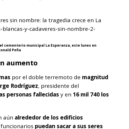
el cementerio municipal La Esperanza, este lunes en
 Ronald Peña
 en aumento
imas
por el doble terremoto de
magnitud
orge Rodríguez
, presidente del
las personas fallecidas
y en
16 mil 740 los
n aún
alrededor de los edificios
 funcionarios
puedan sacar a sus seres