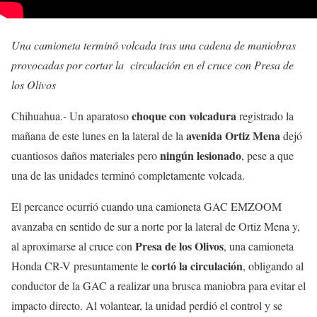
Una camioneta terminó volcada tras una cadena de maniobras
provocadas por cortar la circulación en el cruce con Presa de
los Olivos
choque con volcadura
Chihuahua.- Un aparatoso
registrado la
avenida Ortiz Mena
mañana de este lunes en la lateral de la
dejó
ningún lesionado
cuantiosos daños materiales pero
, pese a que
una de las unidades terminó completamente volcada.
El percance ocurrió cuando una camioneta GAC EMZOOM
avanzaba en sentido de sur a norte por la lateral de Ortiz Mena y,
Presa de los Olivos
al aproximarse al cruce con
, una camioneta
cortó la circulación
Honda CR-V presuntamente le
, obligando al
conductor de la GAC a realizar una brusca maniobra para evitar el
impacto directo. Al volantear, la unidad perdió el control y se