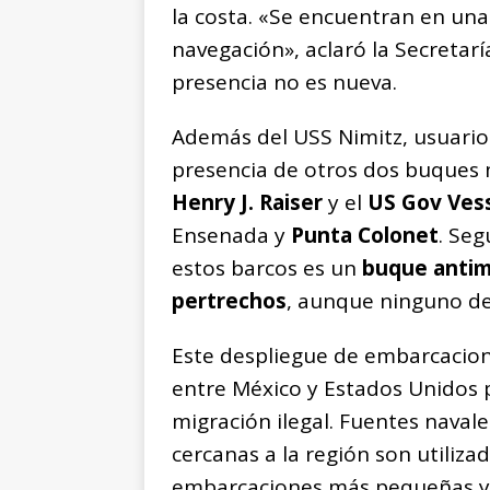
la costa. «Se encuentran en una
navegación», aclaró la Secretar
presencia no es nueva.
Además del USS Nimitz, usuarios
presencia de otros dos buques m
Henry J. Raiser
y el
US Gov Ves
Ensenada y
Punta Colonet
. Seg
estos barcos es un
buque antim
pertrechos
, aunque ninguno de 
Este despliegue de embarcacion
entre México y Estados Unidos p
migración ilegal. Fuentes naval
cercanas a la región son utiliza
embarcaciones más pequeñas y