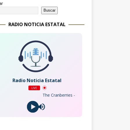
ar
Buscar
RADIO NOTICIA ESTATAL
Radio Noticia Estatal
LIVE
The Cranberries - Ode To My Family