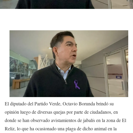
El diputado del Partido Verde, Octavio Borunda brindó su
opinión luego de diversas quejas por parte de ciudadanos, en
donde se han observado avistamientos de jabalís en la zona de El
Reliz, lo que ha ocasionado una plaga de dicho animal en la