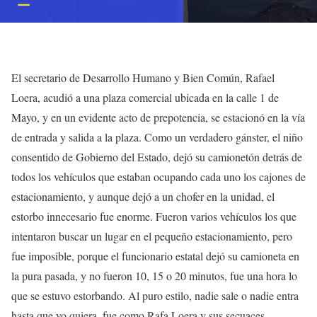
El secretario de Desarrollo Humano y Bien Común, Rafael
Loera, acudió a una plaza comercial ubicada en la calle 1 de
Mayo, y en un evidente acto de prepotencia, se estacionó en la vía
de entrada y salida a la plaza. Como un verdadero gánster, el niño
consentido de Gobierno del Estado, dejó su camionetón detrás de
todos los vehículos que estaban ocupando cada uno los cajones de
estacionamiento, y aunque dejó a un chofer en la unidad, el
estorbo innecesario fue enorme. Fueron varios vehículos los que
intentaron buscar un lugar en el pequeño estacionamiento, pero
fue imposible, porque el funcionario estatal dejó su camioneta en
la pura pasada, y no fueron 10, 15 o 20 minutos, fue una hora lo
que se estuvo estorbando. Al puro estilo, nadie sale o nadie entra
hasta que yo quiera, fue como Rafa Loera y sus secuaces,