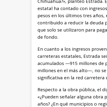
Chihuahua?», planteó Estrada. E
estatal ha contado con ingresos
pesos en los últimos tres años,
contribuido a reducir la deuda 
que solo se utilizaron para pag
de fondo.
En cuanto a los ingresos proveni
carreteras estatales, Estrada s
acumulados —915 millones de pe
millones en el más alto—, no s
significativa en la red carreter
Respecto a la obra pública, el d
«¿Pueden señalar alguna obra pú
años? ¿En qué municipios o reg