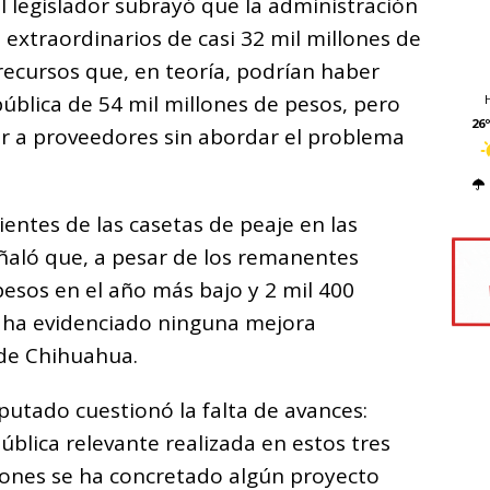
l legislador subrayó que la administración
 extraordinarios de casi 32 mil millones de
 recursos que, en teoría, podrían haber
pública de 54 mil millones de pesos, pero
26º
ar a proveedores sin abordar el problema
entes de las casetas de peaje en las
eñaló que, a pesar de los remanentes
sos en el año más bajo y 2 mil 400
e ha evidenciado ninguna mejora
a de Chihuahua.
iputado cuestionó la falta de avances:
blica relevante realizada en estos tres
iones se ha concretado algún proyecto