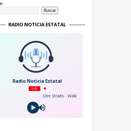
ar
Buscar
RADIO NOTICIA ESTATAL
Radio Noticia Estatal
LIVE
Dire Straits - Walk Of Life (Live Version)