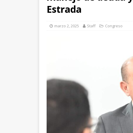
[ agosto 7, 2026 ]
Estrada
nuestros pueblos ori
[ agosto 6, 2026 ]
Re
marzo 2, 2025
Staff
Congreso
CUAUHTÉMOC