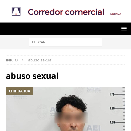
INICIO
abuso sexual
abuso sexual
CHIHUAHUA