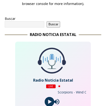
Buscar
Buscar
RADIO NOTICIA ESTATAL
Radio Noticia Estatal
LIVE
Scorpions - Wind Of Change