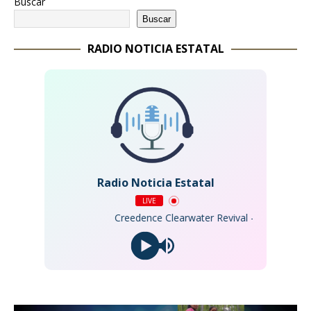
Buscar
Buscar
RADIO NOTICIA ESTATAL
Radio Noticia Estatal
LIVE
Creedence Clearwater Revival - Proud Mary