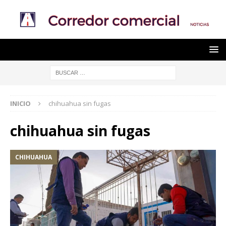
INICIO
chihuahua sin fugas
chihuahua sin fugas
CHIHUAHUA