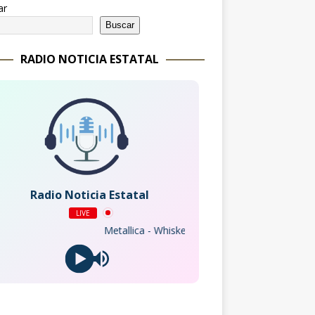
ar
Buscar
RADIO NOTICIA ESTATAL
Radio Noticia Estatal
LIVE
Metallica - Whiskey In The Jar