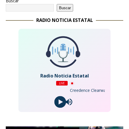
Buscar
Buscar
RADIO NOTICIA ESTATAL
Radio Noticia Estatal
LIVE
Creedence Clearwater Revival - Tr