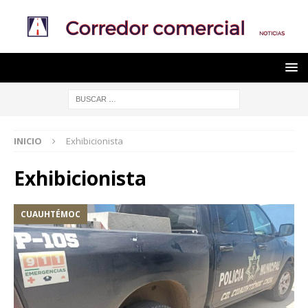
INICIO
Exhibicionista
Exhibicionista
CUAUHTÉMOC