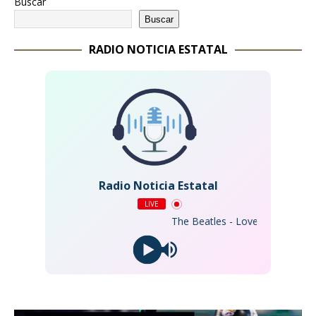
Buscar
Buscar
RADIO NOTICIA ESTATAL
Radio Noticia Estatal
LIVE
The Beatles - Love Me Do (2023 