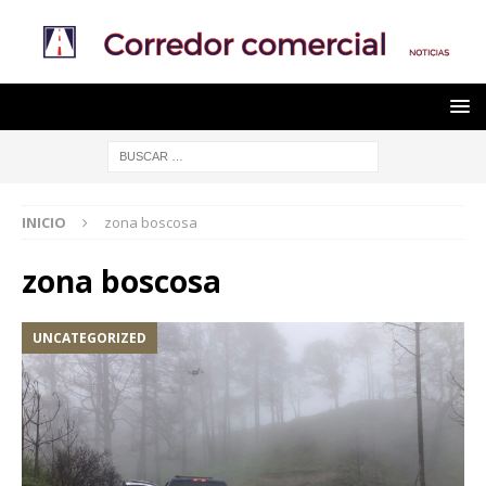
INICIO
zona boscosa
zona boscosa
UNCATEGORIZED