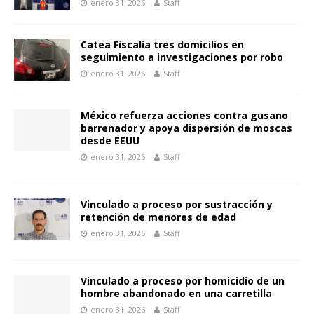
enero 31, 2026
Staff
Catea Fiscalía tres domicilios en
seguimiento a investigaciones por robo
enero 31, 2026
Staff
México refuerza acciones contra gusano
barrenador y apoya dispersión de moscas
desde EEUU
enero 31, 2026
Staff
Vinculado a proceso por sustracción y
retención de menores de edad
enero 31, 2026
Staff
Vinculado a proceso por homicidio de un
hombre abandonado en una carretilla
enero 31, 2026
Staff