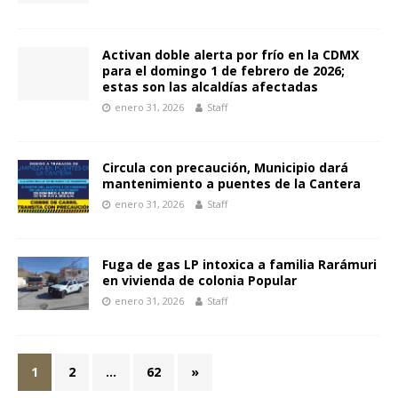
Activan doble alerta por frío en la CDMX
para el domingo 1 de febrero de 2026;
estas son las alcaldías afectadas
enero 31, 2026
Staff
Circula con precaución, Municipio dará
mantenimiento a puentes de la Cantera
enero 31, 2026
Staff
Fuga de gas LP intoxica a familia Rarámuri
en vivienda de colonia Popular
enero 31, 2026
Staff
1
2
…
62
»