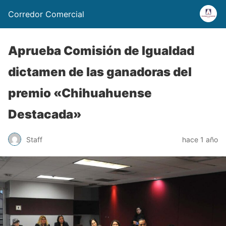
Corredor Comercial
Aprueba Comisión de Igualdad
dictamen de las ganadoras del
premio «Chihuahuense
Destacada»
Staff
hace 1 año