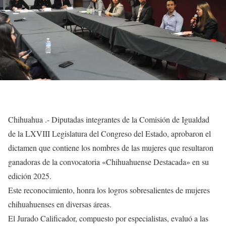
Chihuahua .- Diputadas integrantes de la Comisión de Igualdad
de la LXVIII Legislatura del Congreso del Estado, aprobaron el
dictamen que contiene los nombres de las mujeres que resultaron
ganadoras de la convocatoria «Chihuahuense Destacada» en su
edición 2025.
Este reconocimiento, honra los logros sobresalientes de mujeres
chihuahuenses en diversas áreas.
El Jurado Calificador, compuesto por especialistas, evaluó a las