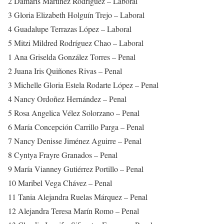
2 Damaris Martínez Rodríguez – Laboral
3 Gloria Elizabeth Holguín Trejo – Laboral
4 Guadalupe Terrazas López – Laboral
5 Mitzi Mildred Rodríguez Chao – Laboral
1 Ana Griselda González Torres – Penal
2 Juana Iris Quiñones Rivas – Penal
3 Michelle Gloria Estela Rodarte López – Penal
4 Nancy Ordoñez Hernández – Penal
5 Rosa Angelica Vélez Solorzano – Penal
6 María Concepción Carrillo Parga – Penal
7 Nancy Denisse Jiménez Aguirre – Penal
8 Cyntya Frayre Granados – Penal
9 María Vianney Gutiérrez Portillo – Penal
10 Maribel Vega Chávez – Penal
11 Tania Alejandra Ruelas Márquez – Penal
12 Alejandra Teresa Marín Romo – Penal