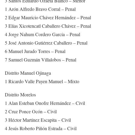
3 Santos Eduardo Ozaeta Blanco – Menor
1 Arón Alfredo Bravo Corral – Penal
2 Edgar Mauricio Chávez Hernández – Penal
3 Elías Xicotencatl Caballero Chávez – Penal
4 Jorge Nahum Cordero García – Penal
5 José Antonio Gutiérrez Caballero – Penal
6 Manuel Jurado Torres – Penal
7 Samuel Guzmán Villalobos – Penal
Distrito Manuel Ojinaga
1 Ricardo Valle Payen Manuel – Mixto
Distrito Morelos
1 Alan Esteban Onofre Hernández – Civil
2 Cruz Ponce Ocón – Civil
3 Héctor Martínez Escapita – Civil
4 Jesús Roberto Piñón Estrada – Civil