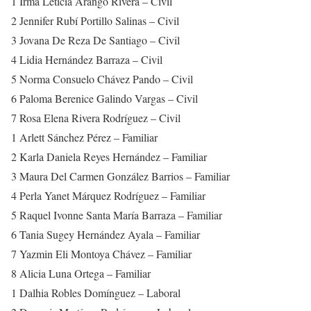
1 Irma Leticia Arango Rivera – Civil
2 Jennifer Rubí Portillo Salinas – Civil
3 Jovana De Reza De Santiago – Civil
4 Lidia Hernández Barraza – Civil
5 Norma Consuelo Chávez Pando – Civil
6 Paloma Berenice Galindo Vargas – Civil
7 Rosa Elena Rivera Rodríguez – Civil
1 Arlett Sánchez Pérez – Familiar
2 Karla Daniela Reyes Hernández – Familiar
3 Maura Del Carmen González Barrios – Familiar
4 Perla Yanet Márquez Rodríguez – Familiar
5 Raquel Ivonne Santa María Barraza – Familiar
6 Tania Sugey Hernández Ayala – Familiar
7 Yazmin Eli Montoya Chávez – Familiar
8 Alicia Luna Ortega – Familiar
1 Dalhia Robles Domínguez – Laboral