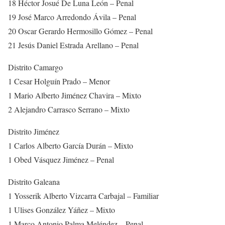
18 Héctor Josué De Luna León – Penal
19 José Marco Arredondo Ávila – Penal
20 Oscar Gerardo Hermosillo Gómez – Penal
21 Jesús Daniel Estrada Arellano – Penal
Distrito Camargo
1 Cesar Holguín Prado – Menor
1 Mario Alberto Jiménez Chavira – Mixto
2 Alejandro Carrasco Serrano – Mixto
Distrito Jiménez
1 Carlos Alberto García Durán – Mixto
1 Obed Vásquez Jiménez – Penal
Distrito Galeana
1 Yosserik Alberto Vizcarra Carbajal – Familiar
1 Ulises González Yáñez – Mixto
1 Marco Antonio Palma Meléndez – Penal