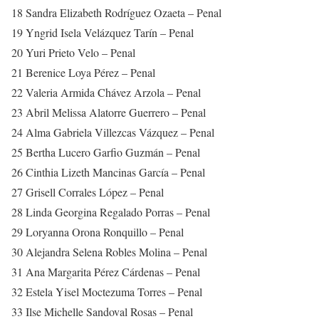
18 Sandra Elizabeth Rodríguez Ozaeta – Penal
19 Yngrid Isela Velázquez Tarín – Penal
20 Yuri Prieto Velo – Penal
21 Berenice Loya Pérez – Penal
22 Valeria Armida Chávez Arzola – Penal
23 Abril Melissa Alatorre Guerrero – Penal
24 Alma Gabriela Villezcas Vázquez – Penal
25 Bertha Lucero Garfio Guzmán – Penal
26 Cinthia Lizeth Mancinas García – Penal
27 Grisell Corrales López – Penal
28 Linda Georgina Regalado Porras – Penal
29 Loryanna Orona Ronquillo – Penal
30 Alejandra Selena Robles Molina – Penal
31 Ana Margarita Pérez Cárdenas – Penal
32 Estela Yisel Moctezuma Torres – Penal
33 Ilse Michelle Sandoval Rosas – Penal