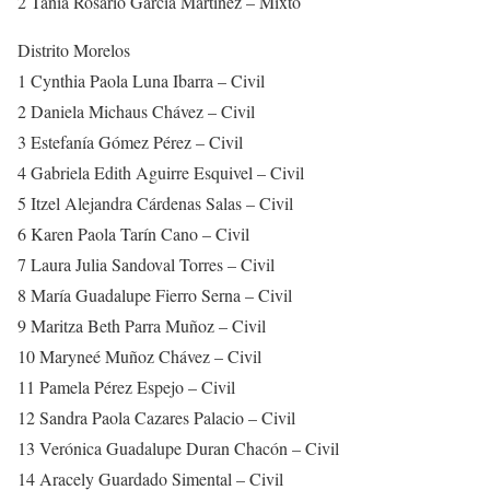
2 Tania Rosario García Martínez – Mixto
Distrito Morelos
1 Cynthia Paola Luna Ibarra – Civil
2 Daniela Michaus Chávez – Civil
3 Estefanía Gómez Pérez – Civil
4 Gabriela Edith Aguirre Esquivel – Civil
5 Itzel Alejandra Cárdenas Salas – Civil
6 Karen Paola Tarín Cano – Civil
7 Laura Julia Sandoval Torres – Civil
8 María Guadalupe Fierro Serna – Civil
9 Maritza Beth Parra Muñoz – Civil
10 Maryneé Muñoz Chávez – Civil
11 Pamela Pérez Espejo – Civil
12 Sandra Paola Cazares Palacio – Civil
13 Verónica Guadalupe Duran Chacón – Civil
14 Aracely Guardado Simental – Civil