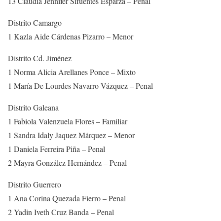
13 Claudia Jennifer Sifuentes Esparza – Penal
Distrito Camargo
1 Kazla Aide Cárdenas Pizarro – Menor
Distrito Cd. Jiménez
1 Norma Alicia Arellanes Ponce – Mixto
1 María De Lourdes Navarro Vázquez – Penal
Distrito Galeana
1 Fabiola Valenzuela Flores – Familiar
1 Sandra Idaly Jaquez Márquez – Menor
1 Daniela Ferreira Piña – Penal
2 Mayra González Hernández – Penal
Distrito Guerrero
1 Ana Corina Quezada Fierro – Penal
2 Yadin Iveth Cruz Banda – Penal