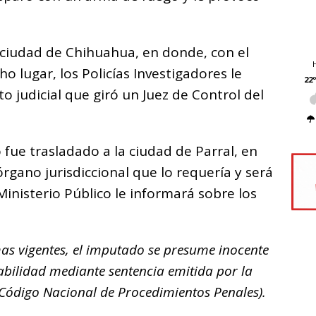
a ciudad de Chihuahua, en donde, con el
o lugar, los Policías Investigadores le
22º
judicial que giró un Juez de Control del
 fue trasladado a la ciudad de Parral, en
rgano jurisdiccional que lo requería y será
Ministerio Público le informará sobre los
as vigentes, el imputado se presume inocente
abilidad mediante sentencia emitida por la
el Código Nacional de Procedimientos Penales).