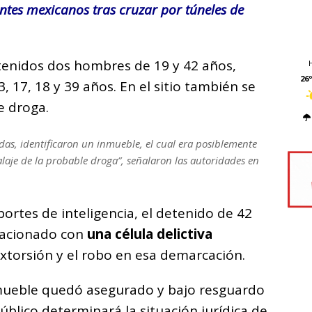
ntes mexicanos tras cruzar por túneles de
tenidos dos hombres de 19 y 42 años,
26º
 17, 18 y 39 años. En el sitio también se
e droga.
das, identificaron un inmueble, el cual era posiblemente
aje de la probable droga”, señalaron las autoridades en
ortes de inteligencia, el detenido de 42
lacionado con
una célula delictiva
xtorsión y el robo en esa demarcación.
 inmueble quedó asegurado y bajo resguardo
Público determinará la situación jurídica de