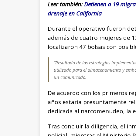
Leer también:
Detienen a 19 migra
drenaje en California
Durante el operativo fueron de
además de cuatro mujeres de 13,
localizaron 47 bolsas con posibl
“Resultado de las estrategias implementa
utilizado para el almacenamiento y embal
un comunicado.
De acuerdo con los primeros rep
años estaría presuntamente re
dedicada al narcomenudeo, la e
Tras concluir la diligencia, el
policial, mientras el Ministerio 