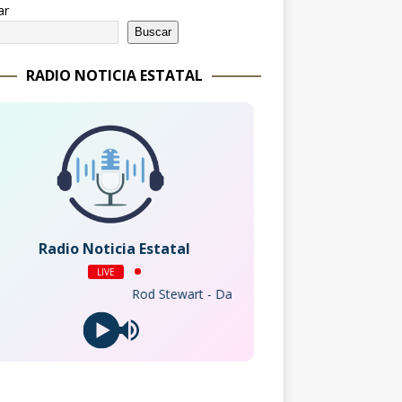
ar
Buscar
RADIO NOTICIA ESTATAL
Radio Noticia Estatal
LIVE
Rod Stewart - Da Ya Think I'm Sexy