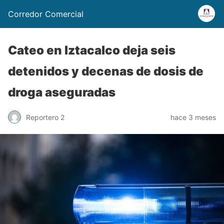
Corredor Comercial
Cateo en Iztacalco deja seis
detenidos y decenas de dosis de
droga aseguradas
Reportero 2
hace 3 meses