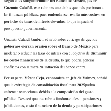
ex subgobernador del Banco de México, Javier
Según el
Guzmán Calafell
, este rubro es uno de los que más presionan a
finanzas públicas
endeudarse resulta más costoso en
las
, pues
periodos de tasas de interés elevadas
, lo que impacta el
presupuesto gubernamental.
Guzmán Calafell también advirtió sobre el riesgo de que los
gobiernos ejerzan presión sobre el Banco de México
para
disminuir
moderar o reducir las tasas de interés con el objetivo de
los costos financieros de la deuda
, lo que podría generar
meta de inflación
conflictos con la
del banco central.
Víctor Ceja, economista en jefe de Valmex
Por su parte,
, señaló
estrategia de consolidación fiscal
2025
que la
para
podría
composición del gasto
enfrentar restricciones debido a la
público
pensiones y
. Destacó que tres rubros fundamentales—
jubilaciones, costo financiero de la deuda y participaciones