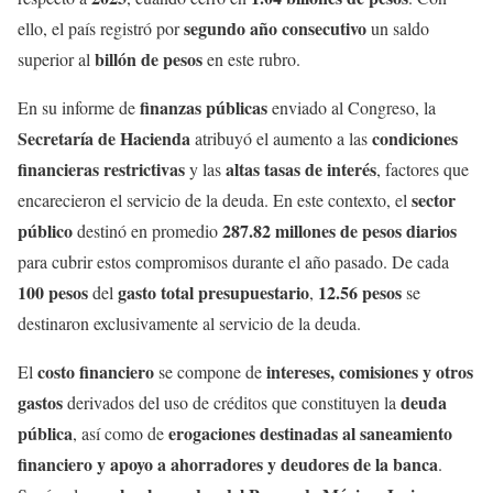
segundo año consecutivo
ello, el país registró por
un saldo
billón de pesos
superior al
en este rubro.
finanzas públicas
En su informe de
enviado al Congreso, la
Secretaría de Hacienda
condiciones
atribuyó el aumento a las
financieras restrictivas
altas tasas de interés
y las
, factores que
sector
encarecieron el servicio de la deuda. En este contexto, el
público
287.82 millones de pesos diarios
destinó en promedio
para cubrir estos compromisos durante el año pasado. De cada
100 pesos
gasto total presupuestario
12.56 pesos
del
,
se
destinaron exclusivamente al servicio de la deuda.
costo financiero
intereses, comisiones y otros
El
se compone de
gastos
deuda
derivados del uso de créditos que constituyen la
pública
erogaciones destinadas al saneamiento
, así como de
financiero y apoyo a ahorradores y deudores de la banca
.