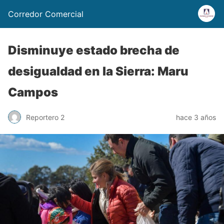
Corredor Comercial
Disminuye estado brecha de
desigualdad en la Sierra: Maru
Campos
Reportero 2
hace 3 años