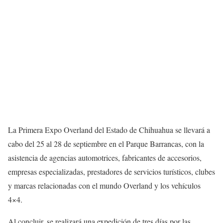
La Primera Expo Overland del Estado de Chihuahua se llevará a
cabo del 25 al 28 de septiembre en el Parque Barrancas, con la
asistencia de agencias automotrices, fabricantes de accesorios,
empresas especializadas, prestadores de servicios turísticos, clubes
y marcas relacionadas con el mundo Overland y los vehículos
4×4.
Al concluir, se realizará una expedición de tres días por las