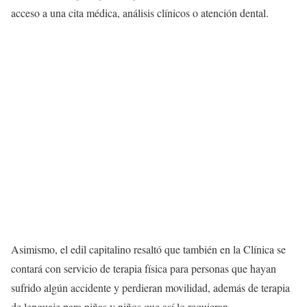
acceso a una cita médica, análisis clínicos o atención dental.
Asimismo, el edil capitalino resaltó que también en la Clínica se
contará con servicio de terapia física para personas que hayan
sufrido algún accidente y perdieran movilidad, además de terapia
de lenguaje para niñas y niños que así lo requieran.