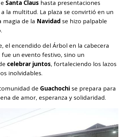
 de
Santa Claus
hasta presentaciones
 a la multitud. La plaza se convirtió en un
a magia de la
Navidad
se hizo palpable
.
e, el encendido del Árbol en la cabecera
 fue un evento festivo, sino un
 de
celebrar juntos
, fortaleciendo los lazos
s inolvidables.
a comunidad de
Guachochi
se prepara para
lena de amor, esperanza y solidaridad.