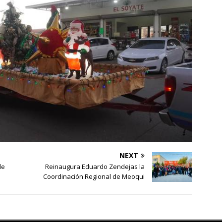
NEXT
de
Reinaugura Eduardo Zendejas la
Coordinación Regional de Meoqui