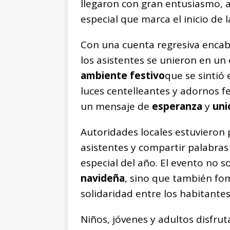
llegaron con gran entusiasmo,
especial que marca el inicio de 
Con una cuenta regresiva encabe
los asistentes se unieron en un 
ambiente festivo
que se sintió 
luces centelleantes y adornos fe
un mensaje de
esperanza
y
un
Autoridades locales estuvieron 
asistentes y compartir palabras 
especial del año. El evento no 
navideña
, sino que también fo
solidaridad entre los habitante
Niños, jóvenes y adultos disfru