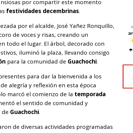
 ansiosas por compartir este momento
las
festividades decembrinas
.
zada por el alcalde, José Yañez Ronquillo,
coro de voces y risas, creando un
26º
en todo el lugar. El árbol, decorado con
stivos, iluminó la plaza, llevando consigo
ión
para la comunidad de
Guachochi
.
presentes para dar la bienvenida a los
de alegría y reflexión en esta época
solo marcó el comienzo de la
temporada
mentó el sentido de comunidad y
s de
Guachochi
.
taron de diversas actividades programadas