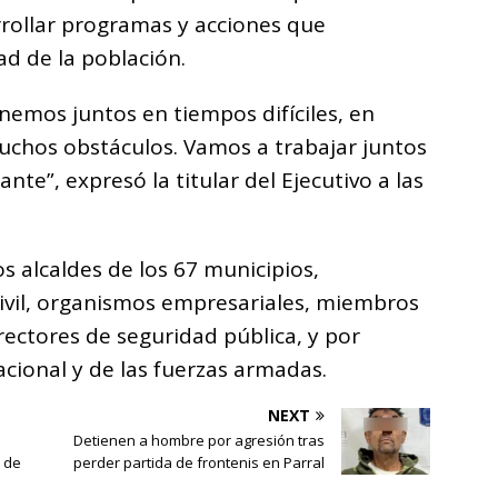
rrollar programas y acciones que
ad de la población.
emos juntos en tiempos difíciles, en
chos obstáculos. Vamos a trabajar juntos
e”, expresó la titular del Ejecutivo a las
s alcaldes de los 67 municipios,
civil, organismos empresariales, miembros
rectores de seguridad pública, y por
cional y de las fuerzas armadas.
NEXT
Detienen a hombre por agresión tras
a de
perder partida de frontenis en Parral