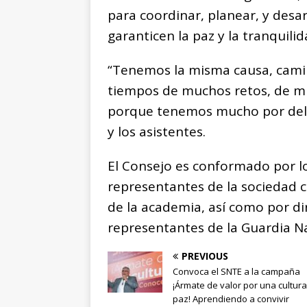
para coordinar, planear, y desa
garanticen la paz y la tranquilid
“Tenemos la misma causa, camin
tiempos de muchos retos, de mu
porque tenemos mucho por delant
y los asistentes.
El Consejo es conformado por lo
representantes de la sociedad 
de la academia, así como por di
representantes de la Guardia Na
PREVIOUS
Convoca el SNTE a la campaña
¡Ármate de valor por una cultur
paz! Aprendiendo a convivir