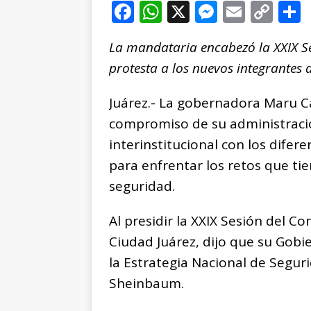
F
W
X
M
E
C
a
h
e
m
o
La mandataria encabezó la XXIX Se
c
at
ss
ai
p
protesta a los nuevos integrantes
e
s
e
l
y
b
A
n
Li
Juárez.- La gobernadora Maru C
o
p
g
n
t
compromiso de su administraci
o
p
e
k
r
interinstitucional con los difer
k
r
para enfrentar los retos que ti
seguridad.
Al presidir la XXIX Sesión del C
Ciudad Juárez, dijo que su Gob
la Estrategia Nacional de Segur
Sheinbaum.