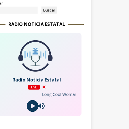
ar
Buscar
RADIO NOTICIA ESTATAL
Radio Noticia Estatal
LIVE
Long Cool Woman in a Black Dress - The Hollies