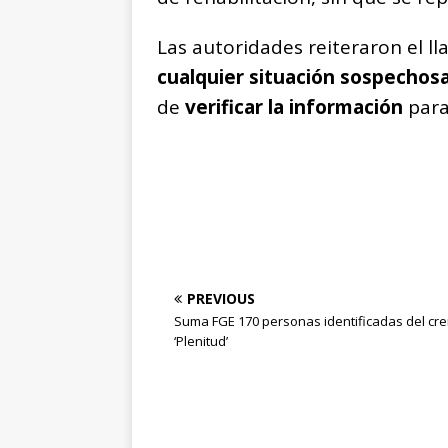
Las autoridades reiteraron el l
cualquier situación sospechos
de
verificar la información
para
PREVIOUS
Suma FGE 170 personas identificadas del cr
‘Plenitud’