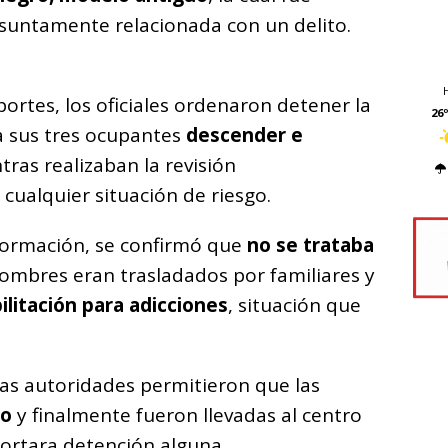
suntamente relacionada con un delito.
ortes, los oficiales ordenaron detener la
26º
a sus tres ocupantes
descender e
tras realizaban la revisión
cualquier situación de riesgo.
información, se confirmó que
no se trataba
hombres eran trasladados por familiares y
ilitación para adicciones
, situación que
las autoridades permitieron que las
no
y finalmente fueron llevadas al centro
portara detención alguna.