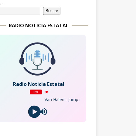
ar
Buscar
RADIO NOTICIA ESTATAL
Radio Noticia Estatal
LIVE
Van Halen - Jump (2015 Remaster)