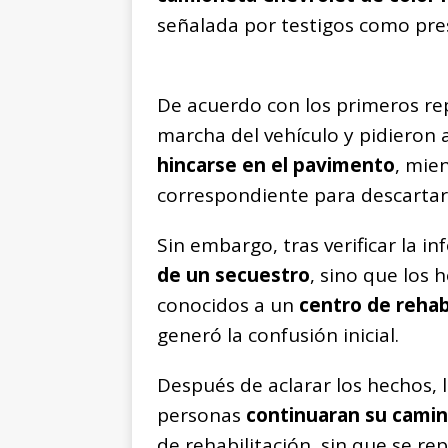
señalada por testigos como pre
De acuerdo con los primeros rep
marcha del vehículo y pidieron 
hincarse en el pavimento
, mien
correspondiente para descartar 
Sin embargo, tras verificar la 
de un secuestro
, sino que los 
conocidos a un
centro de rehab
generó la confusión inicial.
Después de aclarar los hechos, 
personas
continuaran su cami
de rehabilitación, sin que se re