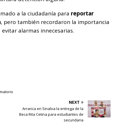
lamado a la ciudadanía para
reportar
a
, pero también recordaron la importancia
 evitar alarmas innecesarias.
ematorio
NEXT
Arranca en Sinaloa la entrega de la
Beca Rita Cetina para estudiantes de
secundaria