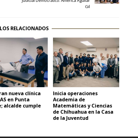
Judicial Democrático: América Aguilar
Gil
LOS RELACIONADOS
an nueva clínica
Inicia operaciones
PAS en Punta
Academia de
; alcalde cumple
Matemáticas y Ciencias
de Chihuahua en la Casa
de la Juventud