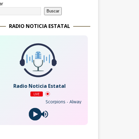
ar
Buscar
RADIO NOTICIA ESTATAL
Radio Noticia Estatal
LIVE
Scorpions - Always Somewhere