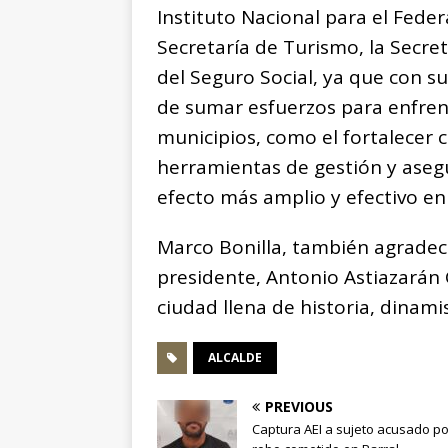
Instituto Nacional para el Feder
Secretaría de Turismo, la Secre
del Seguro Social, ya que con s
de sumar esfuerzos para enfren
municipios, como el fortalecer 
herramientas de gestión y asegu
efecto más amplio y efectivo en 
Marco Bonilla, también agradeci
presidente, Antonio Astiazarán 
ciudad llena de historia, dinami
ALCALDE
PREVIOUS
Captura AEI a sujeto acusado po