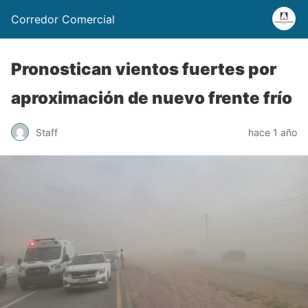
Corredor Comercial
Pronostican vientos fuertes por
aproximación de nuevo frente frío
Staff
hace 1 año