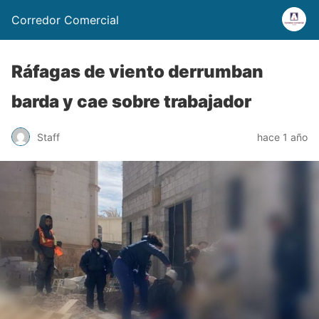
Corredor Comercial
Ráfagas de viento derrumban
barda y cae sobre trabajador
Staff
hace 1 año