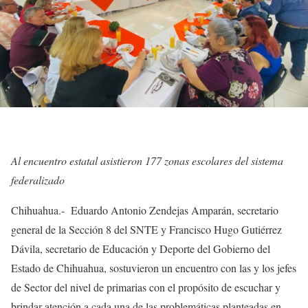
Al encuentro estatal asistieron 177 zonas escolares del sistema
federalizado
Chihuahua.- Eduardo Antonio Zendejas Amparán, secretario
general de la Sección 8 del SNTE y Francisco Hugo Gutiérrez
Dávila, secretario de Educación y Deporte del Gobierno del
Estado de Chihuahua, sostuvieron un encuentro con las y los jefes
de Sector del nivel de primarias con el propósito de escuchar y
brindar atención a cada una de las problemáticas planteadas en