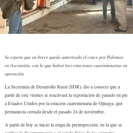
Se espera que en breve quede autorizado el cruce por Palomas
en Ascensión, con lo que habrá tres estaciones cuarentenarias en
operación
La Secretaría de Desarrollo Rural (SDR), dio a conocer que a
partir de este viernes se reactivará la exportación de ganado en pie
a Estados Unidos por la estación cuarentenaria de Ojinaga, que
permanecía cerrada desde el pasado 24 de noviembre.
A partir de hoy se inició la etapa de preinspección, en la que se
verifica la documentación y el estado físico de los animales.