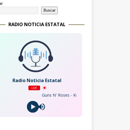
ar
Buscar
RADIO NOTICIA ESTATAL
Radio Noticia Estatal
LIVE
Guns N' Roses - Knockin' On Heaven's Door