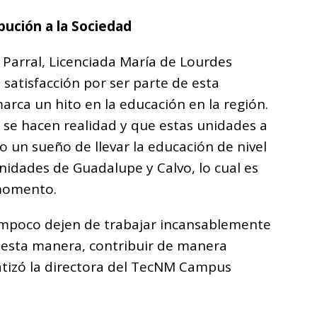
bución a la Sociedad
Parral, Licenciada María de Lourdes
 satisfacción por ser parte de esta
rca un hito en la educación en la región.
 se hacen realidad y que estas unidades a
o un sueño de llevar la educación de nivel
nidades de Guadalupe y Calvo, lo cual es
 momento.
ampoco dejen de trabajar incansablemente
e esta manera, contribuir de manera
fatizó la directora del TecNM Campus