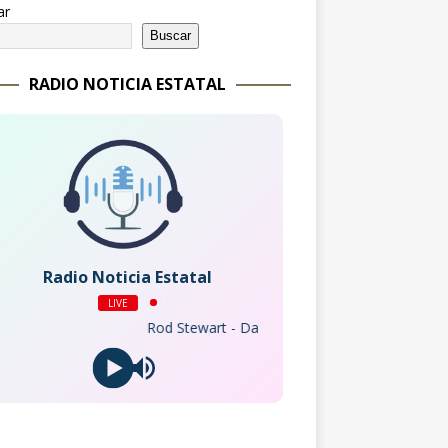
ar
Buscar
RADIO NOTICIA ESTATAL
Radio Noticia Estatal
LIVE
Rod Stewart - Da Ya Think I'm Sexy