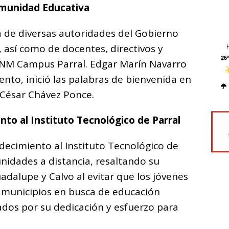
omunidad Educativa
a de diversas autoridades del Gobierno
 así como de docentes, directivos y
26º
cNM Campus Parral. Edgar Marín Navarro
ento, inició las palabras de bienvenida en
o César Chávez Ponce.
to al Instituto Tecnológico de Parral
decimiento al Instituto Tecnológico de
unidades a distancia, resaltando su
adalupe y Calvo al evitar que los jóvenes
 municipios en busca de educación
uados por su dedicación y esfuerzo para