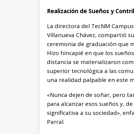
Realización de Sueños y Contri
La directora del TecNM Campus 
Villanueva Chávez, compartió su
ceremonia de graduación que ma
Hizo hincapié en que los sueños
distancia se materializaron com
superior tecnológica a las comu
una realidad palpable en este
«Nunca dejen de soñar, pero t
para alcanzar esos sueños y, d
significativa a su sociedad», en
Parral.