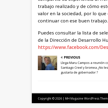
trabajo realizado y de cómo est
valor en la sociedad, por lo que
continuar con ese buen trabajo.
Puedes consultar la lista de sel
de la Dirección de Desarrollo 
https://www.facebook.com/De
PREVIOUS
Llega Maru Campos a reunión c
Santiago Creel y bromea ¿No le
gustaría de gobernador ?
Copyright © 2026 | MH Magazine WordPress The