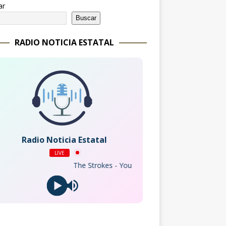
ar
Buscar
RADIO NOTICIA ESTATAL
Radio Noticia Estatal
LIVE
The Strokes - You Only Live Once