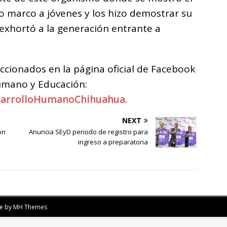
o marco a jóvenes y los hizo demostrar su
 exhortó a la generación entrante a
eccionados en la página oficial de Facebook
Humano y Educación:
sarrolloHumanoChihuahua.
NEXT
on
Anuncia SEyD periodo de registro para
s
ingreso a preparatoria
me by
MH Themes