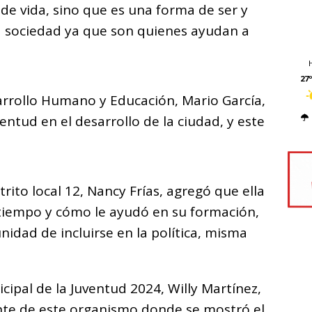
e vida, sino que es una forma de ser y
la sociedad ya que son quienes ayudan a
27º
sarrollo Humano y Educación, Mario García,
entud en el desarrollo de la ciudad, y este
trito local 12, Nancy Frías, agregó que ella
 tiempo y cómo le ayudó en su formación,
nidad de incluirse en la política, misma
cipal de la Juventud 2024, Willy Martínez,
ente de este organismo donde se mostró el