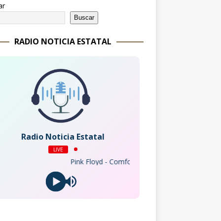
ar
Buscar
RADIO NOTICIA ESTATAL
Radio Noticia Estatal
LIVE
Pink Floyd - Comfortably Numb (2011 Remastered Ver