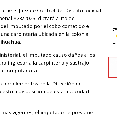
ar
i
 que el Juez de Control del Distrito Judicial
penal 828/2025, dictará auto de
 del imputado por el cobo cometido el
27º
na carpintería ubicada en la colonia
hihuahua.
inisterial, el imputado causo daños a los
a ingresar a la carpintería y sustrajo
una computadora.
o por elementos de la Dirección de
uesto a disposición de esta autoridad
ormas vigentes, el imputado se presume