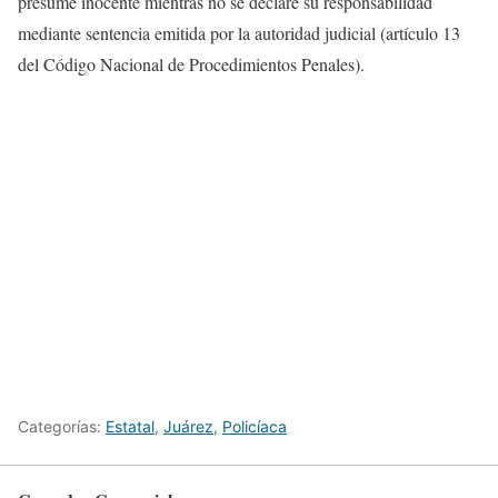
presume inocente mientras no se declare su responsabilidad
mediante sentencia emitida por la autoridad judicial (artículo 13
del Código Nacional de Procedimientos Penales).
Categorías:
Estatal
,
Juárez
,
Policíaca