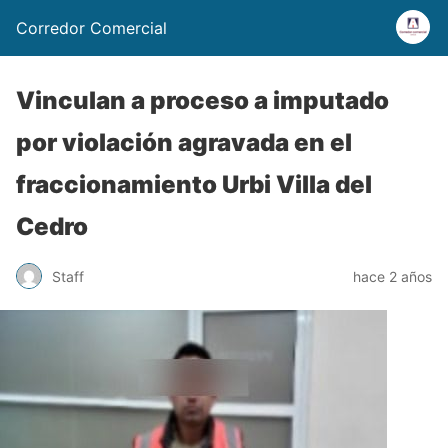
Corredor Comercial
Vinculan a proceso a imputado
por violación agravada en el
fraccionamiento Urbi Villa del
Cedro
Staff
hace 2 años