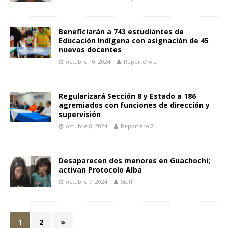
Beneficiarán a 743 estudiantes de
Educación Indígena con asignación de 45
nuevos docentes
octubre 10, 2024
Reportero 2
Regularizará Sección 8 y Estado a 186
agremiados con funciones de dirección y
supervisión
octubre 8, 2024
Reportero 2
Desaparecen dos menores en Guachochi;
activan Protocolo Alba
octubre 7, 2024
Staff
1
2
»