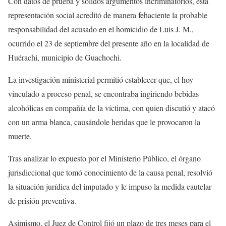
Con datos de prueba y sólidos argumentos incriminatorios, esta
representación social acreditó de manera fehaciente la probable
responsabilidad del acusado en el homicidio de Luis J. M.,
ocurrido el 23 de septiembre del presente año en la localidad de
Huérachi, municipio de Guachochi.
La investigación ministerial permitió establecer que, el hoy
vinculado a proceso penal, se encontraba ingiriendo bebidas
alcohólicas en compañía de la víctima, con quien discutió y atacó
con un arma blanca, causándole heridas que le provocaron la
muerte.
Tras analizar lo expuesto por el Ministerio Público, el órgano
jurisdiccional que tomó conocimiento de la causa penal, resolvió
la situación jurídica del imputado y le impuso la medida cautelar
de prisión preventiva.
Asimismo, el Juez de Control fijó un plazo de tres meses para el