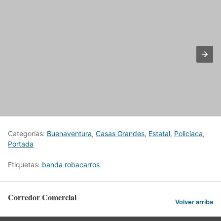
Categorías:
Buenaventura
,
Casas Grandes
,
Estatal
,
Policíaca
,
Portada
Etiquetas:
banda robacarros
Corredor Comercial
Volver arriba